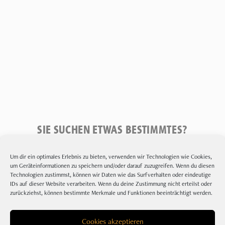
SIE SUCHEN ETWAS BESTIMMTES?
Um dir ein optimales Erlebnis zu bieten, verwenden wir Technologien wie Cookies,
Suchen
um Geräteinformationen zu speichern und/oder darauf zuzugreifen. Wenn du diesen
Technologien zustimmst, können wir Daten wie das Surfverhalten oder eindeutige
IDs auf dieser Website verarbeiten. Wenn du deine Zustimmung nicht erteilst oder
zurückziehst, können bestimmte Merkmale und Funktionen beeinträchtigt werden.
Cookies akzeptieren