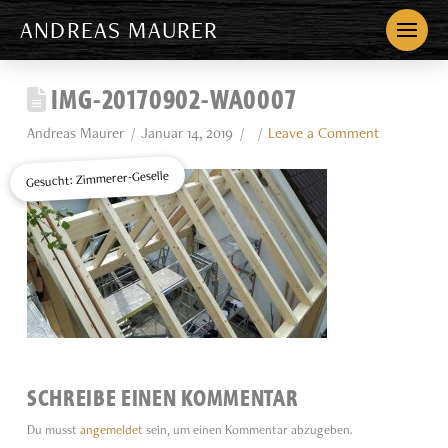
ANDREAS MAURER
IMG-20170902-WA0007
Andreas Maurer
Januar 14, 2019
Leave a Comment
Gesucht: Zimmerer-Geselle
SCHREIBE EINEN KOMMENTAR
Du musst
angemeldet
sein, um einen Kommentar abzugeben.