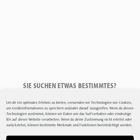
SIE SUCHEN ETWAS BESTIMMTES?
Um dir ein optimales Erlebnis zu bieten, verwenden wir Technologien wie Cookies,
Suchen
um Geräteinformationen zu speichern und/oder darauf zuzugreifen. Wenn du diesen
Technologien zustimmst, können wir Daten wie das Surfverhalten oder eindeutige
IDs auf dieser Website verarbeiten. Wenn du deine Zustimmung nicht erteilst oder
zurückziehst, können bestimmte Merkmale und Funktionen beeinträchtigt werden.