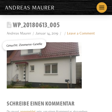
ANDREAS MAURER
WP_20180613_005
Andreas Maurer
Januar 14, 2019
Leave a Comment
Gesucht: Zimmerer-Geselle
SCHREIBE EINEN KOMMENTAR
Du musst
angemeldet
sein, um einen Kommentar abzugeben.