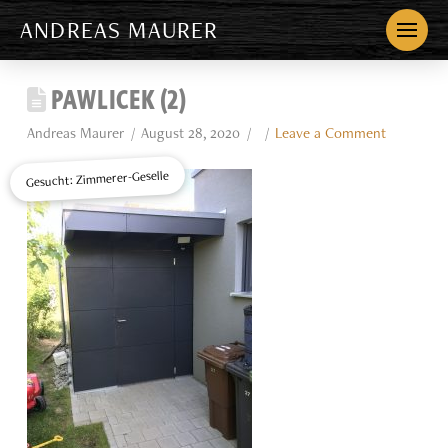
ANDREAS MAURER
PAWLICEK (2)
Andreas Maurer
August 28, 2020
Leave a Comment
Gesucht: Zimmerer-Geselle